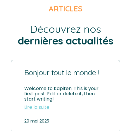
ARTICLES
Découvrez nos
dernières actualités
Bonjour tout le monde !
Welcome to Kapiten. This is your
first post. Edit or delete it, then
start writing!
Lire la suite
:
Bonjour
tout
20 mai 2025
le
monde !