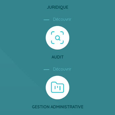
JURIDIQUE
Découvrir
AUDIT
Découvrir
GESTION ADMINISTRATIVE