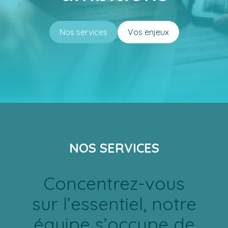
Nos services
Vos enjeux
NOS SERVICES
Concentrez-vous
sur l’essentiel, notre
équipe s’occupe de