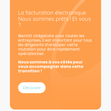
La facturation électronique
Nous sommes prêts ! Et vous
?
Bientôt obligatoire pour toutes les
entreprises, il est important pour tous
les dirigeants d’anticiper cette
mutation pour être rapidement
opérationnel.
Nous sommes à vos côtés pour
vous accompagner dans cette
transition !
Découvrir