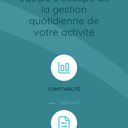
la gestion
quotidienne de
votre activité
COMPTABILITÉ
Découvrir