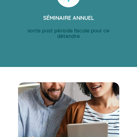
SÉMINAIRE ANNUEL
sortis post période fiscale pour ce
détendre