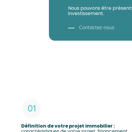
Nous pouvons être présents
investissement.
Contactez-nous
Définition de votre projet immobilier :
caractéristiques de votre projet, financement…