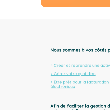
Nous sommes à vos côtés 
> Créer et reprendre une activ
> Gérer votre quotidien
> Être prêt pour la facturation
électronique
Afin de faciliter la gestion