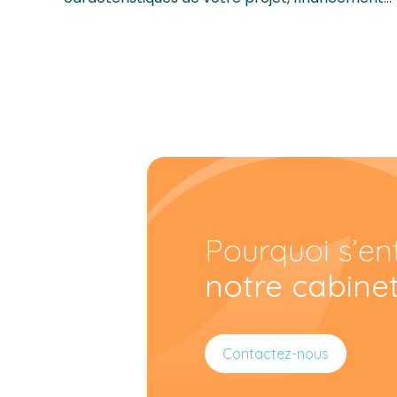
Pourquoi s’en
notre cabine
Contactez-nous