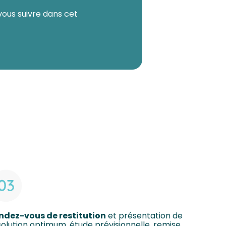
vous suivre dans cet
ndez-vous de restitution
et présentation de
solution optimum, étude prévisionnelle, remise