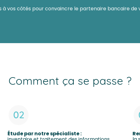
 à vos côtés pour convaincre le partenaire bancaire de 
Comment ça se passe ?
Étude par notre spécialiste :
Re
inventaire et traitement des informations
la 