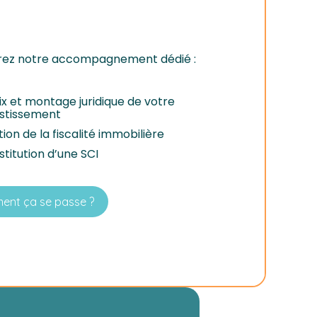
ez notre accompagnement dédié :
x et montage juridique de votre
estissement
ion de la fiscalité immobilière
titution d’une SCI
nt ça se passe ?