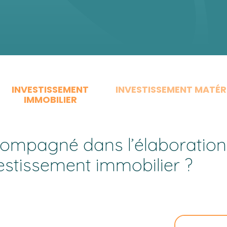
INVESTISSEMENT
INVESTISSEMENT MATÉR
IMMOBILIER
ompagné dans l’élaboration 
vestissement immobilier ?