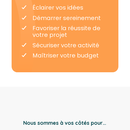
Éclairer vos idées
Démarrer sereinement
Favoriser la réussite de
votre projet
Sécuriser votre activité
Maîtriser votre budget
Nous sommes à vos côtés pour…