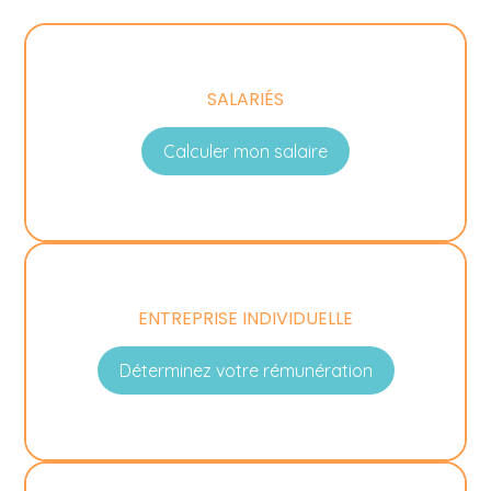
SALARIÉS
Calculer mon salaire
ENTREPRISE INDIVIDUELLE
Déterminez votre rémunération