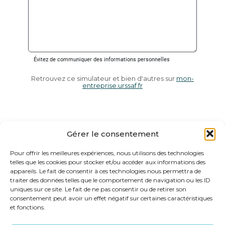
Retrouvez ce simulateur et bien d'autres sur
mon-
entreprise.urssaf.fr
Gérer le consentement
Pour offrir les meilleures expériences, nous utilisons des technologies
telles que les cookies pour stocker et/ou accéder aux informations des
appareils. Le fait de consentir à ces technologies nous permettra de
traiter des données telles que le comportement de navigation ou les ID
uniques sur ce site. Le fait de ne pas consentir ou de retirer son
consentement peut avoir un effet négatif sur certaines caractéristiques
et fonctions.
Footer
29 PROMENADE DE LA RAMBLA 83270 SAINT CYR SUR