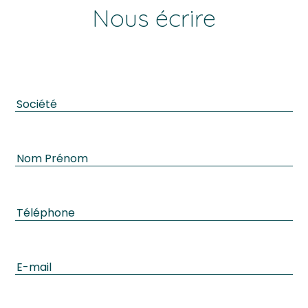
Nous écrire
Vous souhaitez
postuler
?