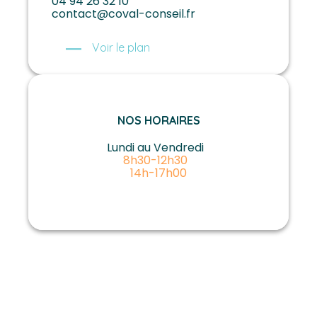
04 94 26 32 10
contact@coval-conseil.fr
Voir le plan
NOS HORAIRES
Lundi au Vendredi
8h30-12h30
14h-17h00