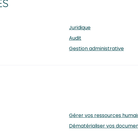
ES
Juridique
Audit
Gestion administrative
Gérer vos ressources humai
Dématérialiser vos docume