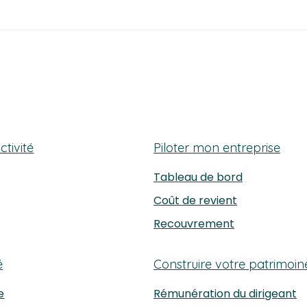
X
tivité
Piloter mon entreprise
Tableau de bord
Coût de revient
Recouvrement
é
Construire votre patrimoin
e
Rémunération du dirigeant