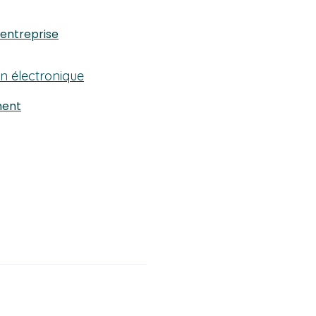
’entreprise
on électronique
ment