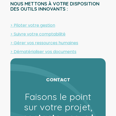
NOUS METTONS À VOTRE DISPOSITION
DES OUTILS INNOVANTS :
> Piloter votre gestion
> Suivre votre comptabilité
> Gérer vos ressources humaines
> Dématérialiser vos documents
CONTACT
Faisons le point
sur votre projet,