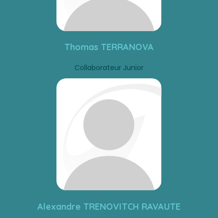
Thomas TERRANOVA
Collaborateur Junior
Alexandre TRENOVITCH RAVAUTE