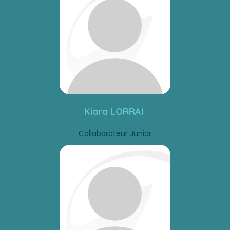
Kiara LORRAI
Collaborateur Junior