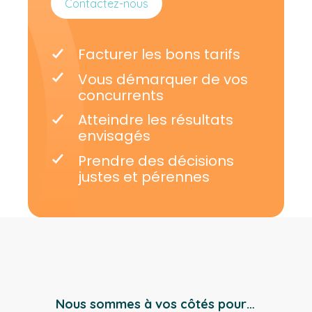
Contactez-nous
Facturer les bons tarifs
Vous démarquer de vos
concurrents
Atteindre les résultats
envisagés
Prendre des décisions
justes et pérennes
Nous sommes à vos côtés pour…