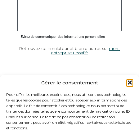
Retrouvez ce simulateur et bien d'autres sur
mon-
entreprise.urssaf.fr
Gérer le consentement
Pour offrir les meilleures expériences, nous utilisons des technologies
telles que les cookies pour stocker et/ou accéder aux informations des
appareils. Le fait de consentir à ces technologies nous permettra de
traiter des données telles que le comportement de navigation ou les ID
uniques sur ce site. Le fait de ne pas consentir ou de retirer son
consentement peut avoir un effet négatif sur certaines caractéristiques
et fonctions.
Footer
29 PROMENADE DE LA RAMBLA 83270 SAINT CYR SUR