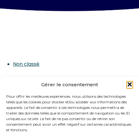
Non classé
Gérer le consentement
Pour offrir les meilleures expériences, nous utilisons des technologies
telles que les cookies pour stocker et/ou accéder aux informations des
appareils. Le fait de consentir à ces technologies nous permettra de
traiter des données telles que le comportement de navigation ou les ID
uniques sur ce site. Le fait de ne pas consentir ou de retirer son
consentement peut avoir un effet négatif sur certaines caractéristiques
et fonctions.
Footer
29 PROMENADE DE LA RAMBLA 83270 SAINT CYR SUR